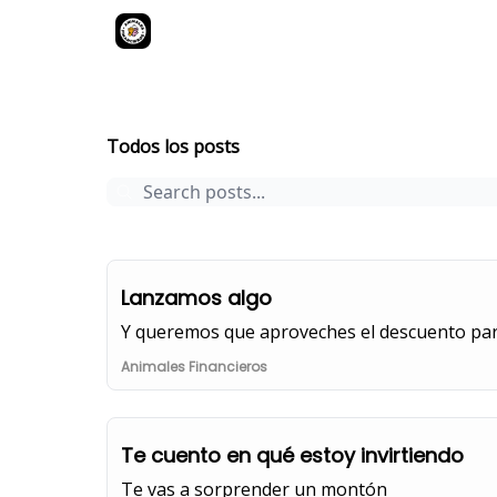
Newsletter Animales Financieros
Archive
Page 3
Todos los posts
Lanzamos algo
Y queremos que aproveches el descuento para
Animales Financieros
Te cuento en qué estoy invirtiendo
Te vas a sorprender un montón