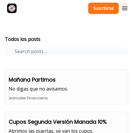
Suscribirse
Newsletter Animales Financieros
Archive
Page 1
Todos los posts
Mañana Partimos
No digas que no avisamos.
Animales Financieros
Cupos Segunda Versión Manada 10%
Abrimos las puertas, se van los cupos.