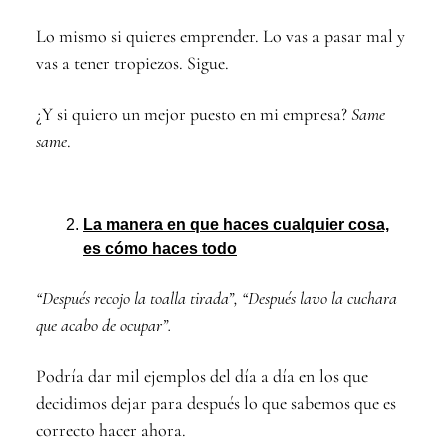
Lo mismo si quieres emprender. Lo vas a pasar mal y
vas a tener tropiezos. Sigue.
¿Y si quiero un mejor puesto en mi empresa?
Same
same
.
La manera en que haces cualquier cosa,
es cómo haces todo
“Después recojo la toalla tirada”, “Después lavo la cuchara
que acabo de ocupar”.
Podría dar mil ejemplos del día a día en los que
decidimos dejar para después lo que sabemos que es
correcto hacer ahora.