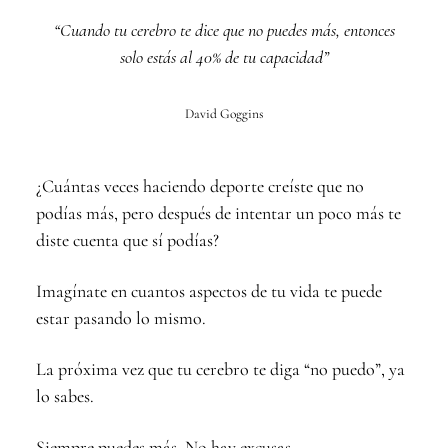
“Cuando tu cerebro te dice que no puedes más, entonces
solo estás al 40% de tu capacidad”
David Goggins
¿Cuántas veces haciendo deporte creíste que no
podías más, pero después de intentar un poco más te
diste cuenta que sí podías?
Imagínate en cuantos aspectos de tu vida te puede
estar pasando lo mismo.
La próxima vez que tu cerebro te diga “no puedo”, ya
lo sabes.
Siempre puedes más. No hay excusas.