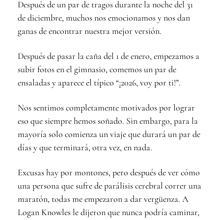
Después de un par de tragos durante la noche del 31
de diciembre, muchos nos emocionamos y nos dan
ganas de encontrar nuestra mejor versión.
Después de pasar la caña del 1 de enero, empezamos a
subir fotos en el gimnasio, comemos un par de
ensaladas y aparece el típico “¡2026, voy por ti!”.
Nos sentimos completamente motivados por lograr
eso que siempre hemos soñado. Sin embargo, para la
mayoría solo comienza un viaje que durará un par de
días y que terminará, otra vez, en nada.
Excusas hay por montones, pero después de ver cómo
una persona que sufre de parálisis cerebral correr una
maratón, todas me empezaron a dar vergüenza. A
Logan Knowles le dijeron que nunca podría caminar,