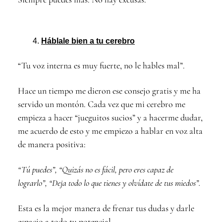
Háblale bien a tu cerebro
“Tu voz interna es muy fuerte, no le hables mal”.
Hace un tiempo me dieron ese consejo gratis y me ha
servido un montón. Cada vez que mi cerebro me
empieza a hacer “jueguitos sucios” y a hacerme dudar,
me acuerdo de esto y me empiezo a hablar en voz alta
de manera positiva:
“Tú puedes”, “Quizás no es fácil, pero eres capaz de
lograrlo”, “Deja todo lo que tienes y olvídate de tus miedos”.
Esta es la mejor manera de frenar tus dudas y darle
espacio a todo tu potencial.