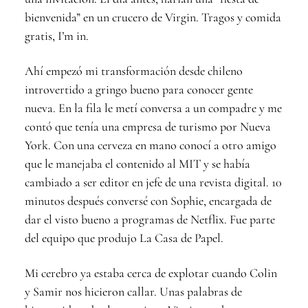
bienvenida” en un crucero de Virgin. Tragos y comida
gratis, I’m in.
Ahí empezó mi transformación desde chileno
introvertido a gringo bueno para conocer gente
nueva. En la fila le metí conversa a un compadre y me
contó que tenía una empresa de turismo por Nueva
York. Con una cerveza en mano conocí a otro amigo
que le manejaba el contenido al MIT y se había
cambiado a ser editor en jefe de una revista digital. 10
minutos después conversé con Sophie, encargada de
dar el visto bueno a programas de Netflix. Fue parte
del equipo que produjo La Casa de Papel.
Mi cerebro ya estaba cerca de explotar cuando Colin
y Samir nos hicieron callar. Unas palabras de