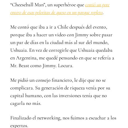
“Cheeseball Man”, un superhéroe que
comió un pote
entero de esas pelotitas de queso en un parque repleto
.
Me contó que iba a ir a Chile después del evento,
porque iba a hacer un video con Jimmy sobre pasar
un par de días en la ciudad más al sur del mundo,
Ushuaia. En vez de corregirle que Ushuaia quedaba
en Argentina, me quedé pensando en que se refería a
Mr. Beast como Jimmy. Locura.
Me pidió un consejo financiero, le dije que no se
complicara. Su generación de riqueza venía por su
capital humano, con las inversiones tenía que no
cagarla no más.
Finalizado el networking, nos fuimos a escuchar a los
expertos.