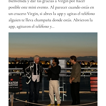
bienvenida y dar las gracias a Virgin por hacer
posible este mini evento. Al parecer cuando estás en
un crucero Virgin, si abres la app y agitas el teléfono
alguien te lleva champaña donde estás. Abrieron la
app, agitaron el teléfono y…