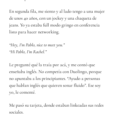
En segunda fila, me siento y al lado tengo a una mujer
de unos 40 años, con un jockey y una chaqueta de
jeans. Yo ya estaba full modo gringo en conferencia
listo para hacer networking.
“Hey, I’m Pablo, nice to meet you.”
“Hi Pablo, I’m Rachel.”
Le pregunté qué la traía por acá, y me contó que
enseñaba inglés. No competía con Duolingo, porque
no apuntaba a los principiantes. “Ayudo a personas
que hablan inglés que quieren sonar fluido”. Ese soy
yo, le comenté.
Me pasó su tarjeta, donde estaban linkeadas sus redes
sociales.