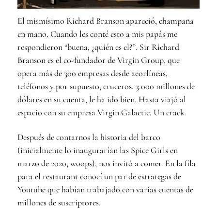
El mismísimo Richard Branson apareció, champaña
en mano. Cuando les conté esto a mis papás me
respondieron “buena, ¿quién es el?”. Sir Richard
Branson es el co-fundador de Virgin Group, que
opera más de 300 empresas desde aeorlíneas,
teléfonos y por supuesto, cruceros. 3.000 millones de
dólares en su cuenta, le ha ido bien. Hasta viajó al
espacio con su empresa Virgin Galactic. Un crack.
Después de contarnos la historia del barco
(inicialmente lo inaugurarían las Spice Girls en
marzo de 2020, woops), nos invitó a comer. En la fila
para el restaurant conocí un par de estrategas de
Youtube que habían trabajado con varias cuentas de
millones de suscriptores.