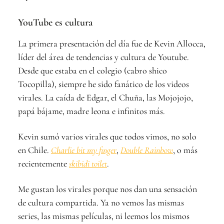
YouTube es cultura
La primera presentación del día fue de Kevin Allocca,
líder del área de tendencias y cultura de Youtube.
Desde que estaba en el colegio (cabro shico
Tocopilla), siempre he sido fanático de los videos
virales. La caída de Edgar, el Chuña, las Mojojojo,
papá bájame, madre leona e infinitos más.
Kevin sumó varios virales que todos vimos, no solo
en Chile.
Charlie bit my finger
,
Double Rainbow
, o más
recientemente
skibidi toilet
.
Me gustan los virales porque nos dan una sensación
de cultura compartida. Ya no vemos las mismas
series, las mismas películas, ni leemos los mismos