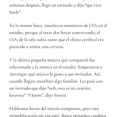
semanas después, llegó un invitado y dijo “que rico
huele”.
En la misma línea, instalaron monitores de CO2 en el
estudio, porque al estar dos horas conversando, el
CO2 de la sala subía tanto que el efecto cerebral era
parecido a tomar una cerveza.
Y la última pequeña mejora que compartió fue
relacionada a la música en el estudio. Empezaron a
investigar qué música le gusta a sus invitados. Así,
cuando llegan, escuchan algo familiar. Les pasó con
un invitado que dijo “ooh, esta es mi canción
favorita”. “I know”, dijo Steven.
Hablamos harto del interés compuesto, pero esta
ejemplificación me encantó. Busca pequeños cambios