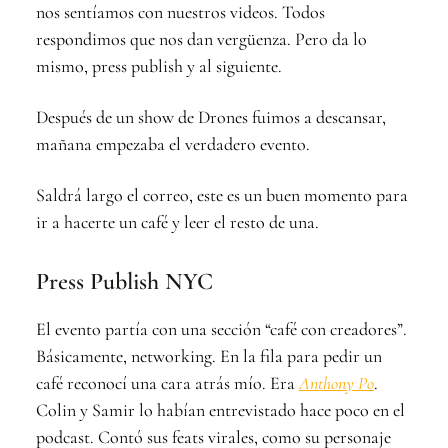
nos sentíamos con nuestros videos. Todos
respondimos que nos dan vergüenza. Pero da lo
mismo, press publish y al siguiente.
Después de un show de Drones fuimos a descansar,
mañana empezaba el verdadero evento.
Saldrá largo el correo, este es un buen momento para
ir a hacerte un café y leer el resto de una.
Press Publish NYC
El evento partía con una sección “café con creadores”.
Básicamente, networking. En la fila para pedir un
café reconocí una cara atrás mío. Era
Anthony Po
.
Colin y Samir lo habían entrevistado hace poco en el
podcast. Contó sus feats virales, como su personaje