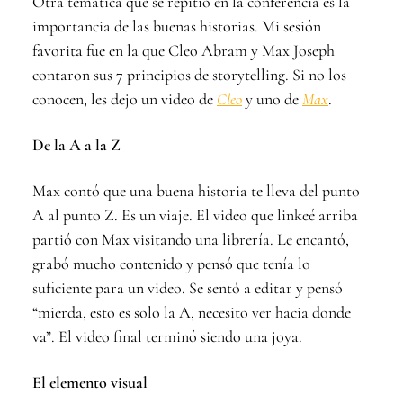
Otra temática que se repitió en la conferencia es la
importancia de las buenas historias. Mi sesión
favorita fue en la que Cleo Abram y Max Joseph
contaron sus 7 principios de storytelling. Si no los
conocen, les dejo un video de
Cleo
y uno de
Max
.
De la A a la Z
Max contó que una buena historia te lleva del punto
A al punto Z. Es un viaje. El video que linkeé arriba
partió con Max visitando una librería. Le encantó,
grabó mucho contenido y pensó que tenía lo
suficiente para un video. Se sentó a editar y pensó
“mierda, esto es solo la A, necesito ver hacia donde
va”. El video final terminó siendo una joya.
El elemento visual