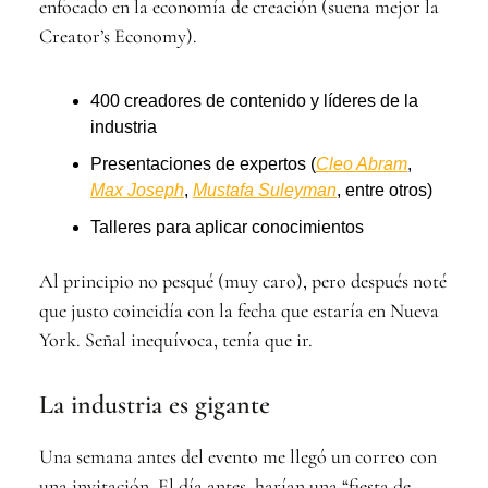
enfocado en la economía de creación (suena mejor la
Creator’s Economy).
400 creadores de contenido y líderes de la
industria
Presentaciones de expertos (
Cleo Abram
,
Max Joseph
,
Mustafa Suleyman
, entre otros)
Talleres para aplicar conocimientos
Al principio no pesqué (muy caro), pero después noté
que justo coincidía con la fecha que estaría en Nueva
York. Señal inequívoca, tenía que ir.
La industria es gigante
Una semana antes del evento me llegó un correo con
una invitación. El día antes, harían una “fiesta de